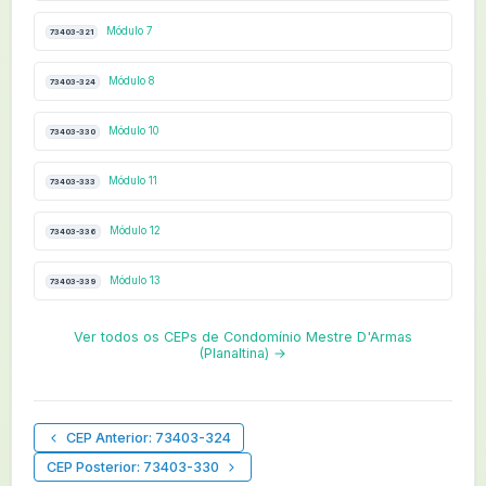
Módulo 7
73403-321
Módulo 8
73403-324
Módulo 10
73403-330
Módulo 11
73403-333
Módulo 12
73403-336
Módulo 13
73403-339
Ver todos os CEPs de Condomínio Mestre D'Armas
(Planaltina) →
CEP Anterior: 73403-324
CEP Posterior: 73403-330