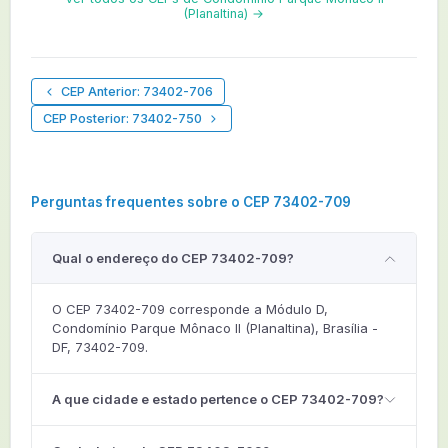
(Planaltina) →
CEP Anterior: 73402-706
CEP Posterior: 73402-750
Perguntas frequentes sobre o CEP 73402-709
Qual o endereço do CEP 73402-709?
O CEP 73402-709 corresponde a Módulo D,
Condomínio Parque Mônaco II (Planaltina), Brasília -
DF, 73402-709.
A que cidade e estado pertence o CEP 73402-709?