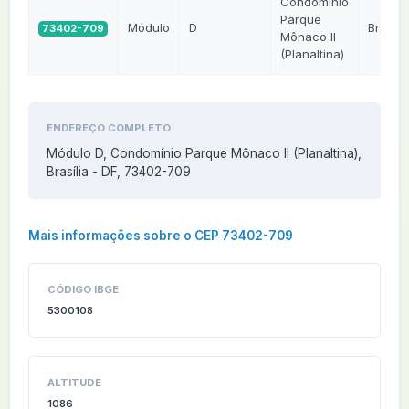
Condomínio
Parque
Módulo
D
Brasília
73402-709
Mônaco II
(Planaltina)
ENDEREÇO COMPLETO
Módulo D, Condomínio Parque Mônaco II (Planaltina),
Brasília - DF, 73402-709
Mais informações sobre o CEP 73402-709
CÓDIGO IBGE
5300108
ALTITUDE
1086