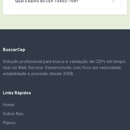
Qual o bairro do CEP 73402-709?
BuscarCep
Solução profissional para busca e validação de CEPs em tempo
real via Web Service. Desenvolvido com foco em velocidade,
estabilidade e precisão desde 2008.
Links Rápidos
Home
Sobre Nós
Planos