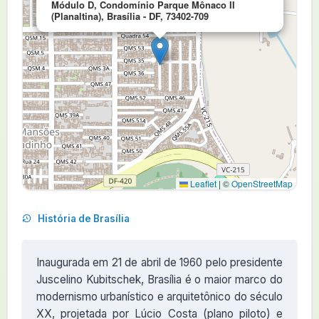
Módulo D, Condomínio Parque Mônaco II
(Planaltina), Brasília - DF, 73402-709
Leaflet
|
©
OpenStreetMap
História de Brasília
Inaugurada em 21 de abril de 1960 pelo presidente
Juscelino Kubitschek, Brasília é o maior marco do
modernismo urbanístico e arquitetônico do século
XX, projetada por Lúcio Costa (plano piloto) e