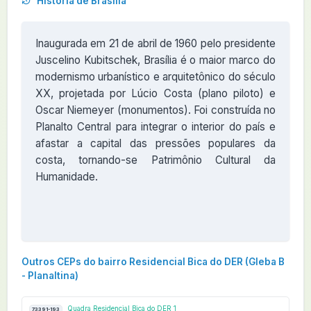
História de Brasília
Inaugurada em 21 de abril de 1960 pelo presidente
Juscelino Kubitschek, Brasília é o maior marco do
modernismo urbanístico e arquitetônico do século
XX, projetada por Lúcio Costa (plano piloto) e
Oscar Niemeyer (monumentos). Foi construída no
Planalto Central para integrar o interior do país e
afastar a capital das pressões populares da
costa, tornando-se Patrimônio Cultural da
Humanidade.
Outros CEPs do bairro Residencial Bica do DER (Gleba B
- Planaltina)
Quadra Residencial Bica do DER 1
73391-193