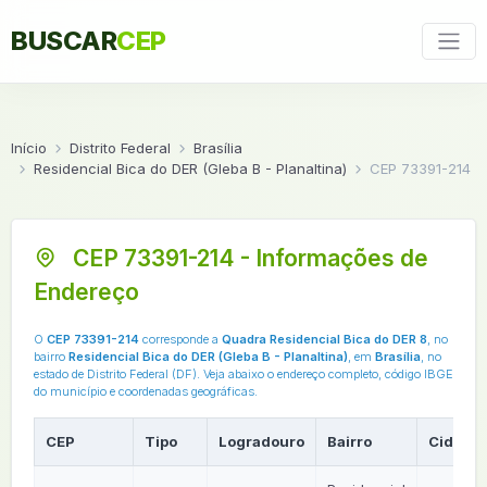
BUSCAR
CEP
Início
Distrito Federal
Brasília
Residencial Bica do DER (Gleba B - Planaltina)
CEP 73391-214
CEP 73391-214 - Informações de
Endereço
O
CEP 73391-214
corresponde a
Quadra Residencial Bica do DER 8
, no
bairro
Residencial Bica do DER (Gleba B - Planaltina)
, em
Brasília
, no
estado de Distrito Federal (DF). Veja abaixo o endereço completo, código IBGE
do município e coordenadas geográficas.
CEP
Tipo
Logradouro
Bairro
Cidade