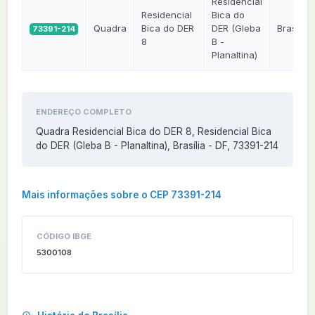
Residencial
Residencial
Bica do
Quadra
Bica do DER
DER (Gleba
Brasília
73391-214
8
B -
Planaltina)
ENDEREÇO COMPLETO
Quadra Residencial Bica do DER 8, Residencial Bica
do DER (Gleba B - Planaltina), Brasília - DF, 73391-214
Mais informações sobre o CEP 73391-214
CÓDIGO IBGE
5300108