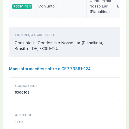
Condomínio
Conjunto
H
Nosso Lar
Brasíli
73391-124
(Planaltina)
ENDEREÇO COMPLETO
Conjunto H, Condomínio Nosso Lar (Planaltina),
Brasília - DF, 73391-124
Mais informações sobre o CEP 73391-124
CÓDIGO IBGE
5300108
ALTITUDE
1289