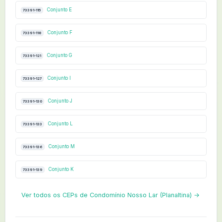
Conjunto E
73391-115
Conjunto F
73391-118
Conjunto G
73391-121
Conjunto I
73391-127
Conjunto J
73391-130
Conjunto L
73391-133
Conjunto M
73391-136
Conjunto K
73391-139
Ver todos os CEPs de Condomínio Nosso Lar (Planaltina) →