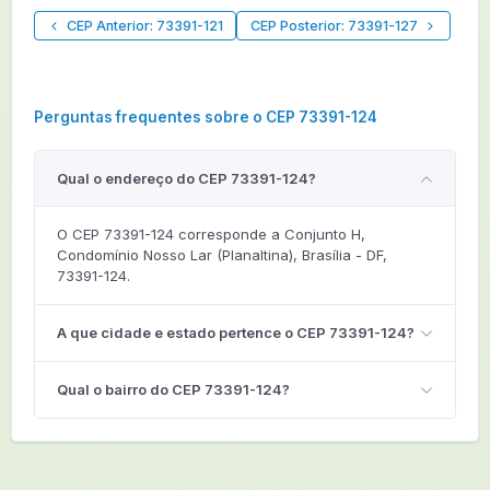
CEP Anterior: 73391-121
CEP Posterior: 73391-127
Perguntas frequentes sobre o CEP 73391-124
Qual o endereço do CEP 73391-124?
O CEP 73391-124 corresponde a Conjunto H,
Condomínio Nosso Lar (Planaltina), Brasília - DF,
73391-124.
A que cidade e estado pertence o CEP 73391-124?
Qual o bairro do CEP 73391-124?