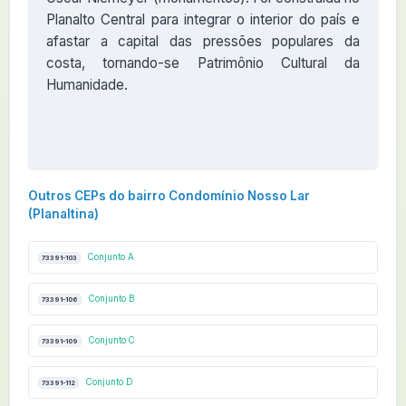
Planalto Central para integrar o interior do país e
afastar a capital das pressões populares da
costa, tornando-se Patrimônio Cultural da
Humanidade.
Outros CEPs do bairro Condomínio Nosso Lar
(Planaltina)
Conjunto A
73391-103
Conjunto B
73391-106
Conjunto C
73391-109
Conjunto D
73391-112