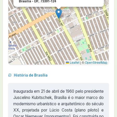
Brasília - DF, 73391-124
Leaflet
|
©
OpenStreetMap
História de Brasília
Inaugurada em 21 de abril de 1960 pelo presidente
Juscelino Kubitschek, Brasília é o maior marco do
modernismo urbanístico e arquitetônico do século
XX, projetada por Lúcio Costa (plano piloto) e
Oscar Niemeyer (monumentos). Foi construída no