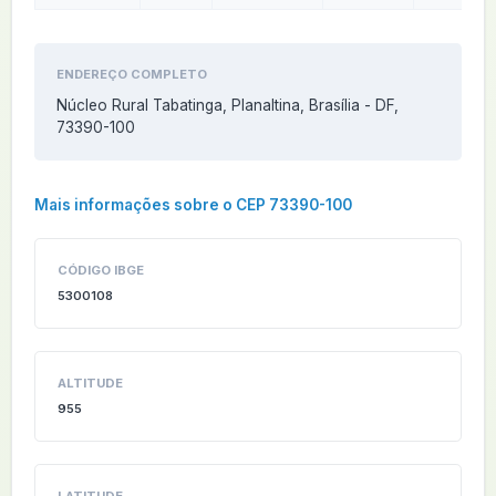
ENDEREÇO COMPLETO
Núcleo Rural Tabatinga, Planaltina, Brasília - DF,
73390-100
Mais informações sobre o CEP 73390-100
CÓDIGO IBGE
5300108
ALTITUDE
955