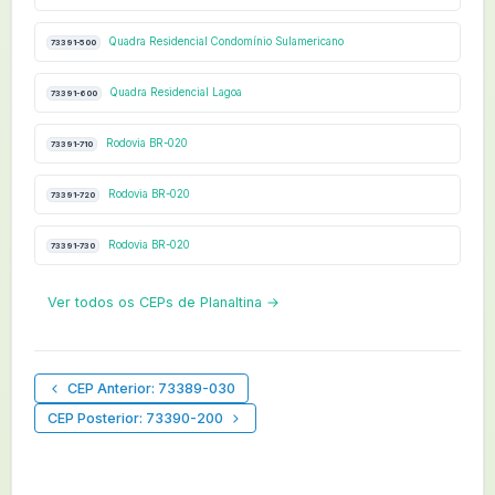
Quadra Residencial Condomínio Sulamericano
73391-500
Quadra Residencial Lagoa
73391-600
Rodovia BR-020
73391-710
Rodovia BR-020
73391-720
Rodovia BR-020
73391-730
Ver todos os CEPs de Planaltina →
CEP Anterior: 73389-030
CEP Posterior: 73390-200