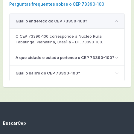
Perguntas frequentes sobre o CEP 73390-100
Qual o endereço do CEP 73390-100?
O CEP 73390-100 corresponde a Núcleo Rural
Tabatinga, Planaltina, Brasília - DF, 73390-100.
A que cidade e estado pertence o CEP 73390-100?
Qual o bairro do CEP 73390-100?
BuscarCep