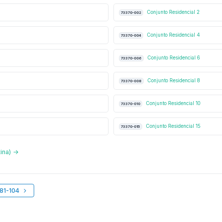
Conjunto Residencial 2
73370-002
Conjunto Residencial 4
73370-004
Conjunto Residencial 6
73370-006
Conjunto Residencial 8
73370-008
Conjunto Residencial 10
73370-010
Conjunto Residencial 15
73370-015
ina) →
381-104