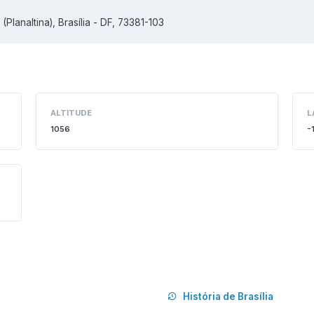
Planaltina), Brasília - DF, 73381-103
ALTITUDE
L
1056
-
História de Brasília