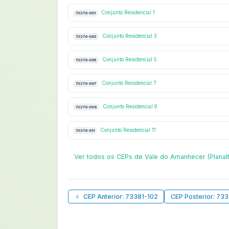
Conjunto Residencial 1
73370-001
Conjunto Residencial 3
73370-003
Conjunto Residencial 5
73370-005
Conjunto Residencial 7
73370-007
Conjunto Residencial 9
73370-009
Conjunto Residencial 11
73370-011
Ver todos os CEPs de Vale do Amanhecer (Planalt
CEP Anterior: 73381-102
CEP Posterior: 73