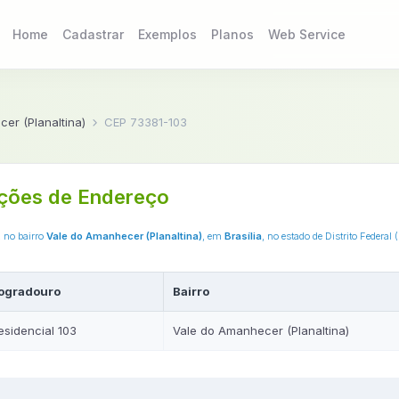
Home
Cadastrar
Exemplos
Planos
Web Service
er (Planaltina)
CEP 73381-103
ções de Endereço
, no bairro
Vale do Amanhecer (Planaltina)
, em
Brasília
, no estado de Distrito Federa
ogradouro
Bairro
esidencial 103
Vale do Amanhecer (Planaltina)