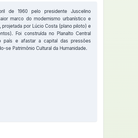
il de 1960 pelo presidente Juscelino
 maior marco do modernismo urbanístico e
 projetada por Lúcio Costa (plano piloto) e
os). Foi construída no Planalto Central
do país e afastar a capital das pressões
do-se Patrimônio Cultural da Humanidade.