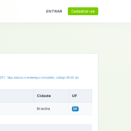
ENTRAR
Cadastrar-se
l (DF). Veja abaixo o endereço completo, código IBGE do
Cidade
UF
Brasília
DF