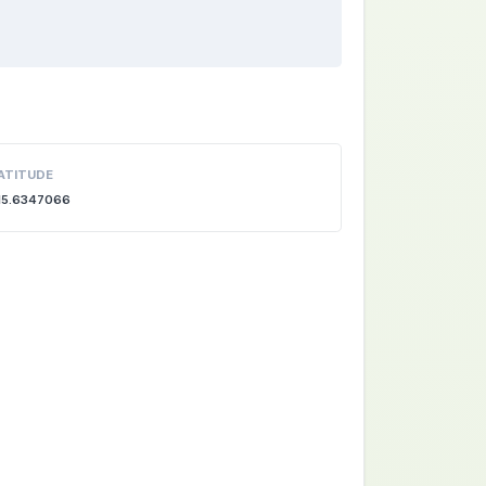
ATITUDE
15.6347066