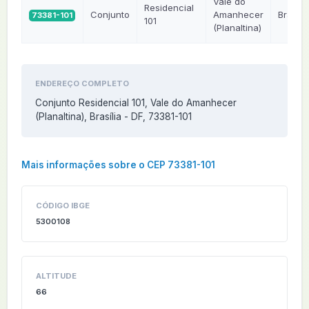
Vale do
Residencial
Conjunto
Amanhecer
Brasília
73381-101
101
(Planaltina)
ENDEREÇO COMPLETO
Conjunto Residencial 101, Vale do Amanhecer
(Planaltina), Brasília - DF, 73381-101
Mais informações sobre o CEP 73381-101
CÓDIGO IBGE
5300108
ALTITUDE
66