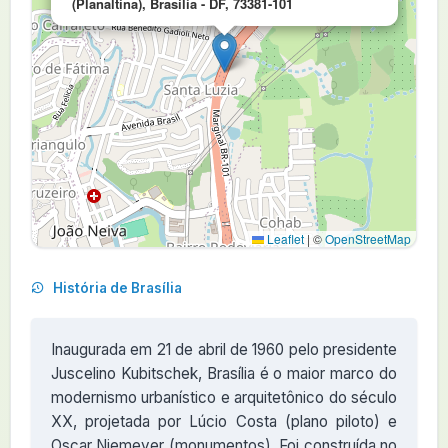
(Planaltina), Brasília - DF, 73381-101
Leaflet
|
©
OpenStreetMap
História de Brasília
Inaugurada em 21 de abril de 1960 pelo presidente
Juscelino Kubitschek, Brasília é o maior marco do
modernismo urbanístico e arquitetônico do século
XX, projetada por Lúcio Costa (plano piloto) e
Oscar Niemeyer (monumentos). Foi construída no