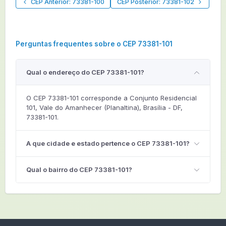
CEP Anterior: 73381-100
CEP Posterior: 73381-102
Perguntas frequentes sobre o CEP 73381-101
Qual o endereço do CEP 73381-101?
O CEP 73381-101 corresponde a Conjunto Residencial
101, Vale do Amanhecer (Planaltina), Brasília - DF,
73381-101.
A que cidade e estado pertence o CEP 73381-101?
Qual o bairro do CEP 73381-101?