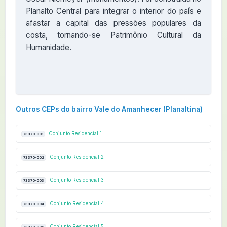
Planalto Central para integrar o interior do país e
afastar a capital das pressões populares da
costa, tornando-se Patrimônio Cultural da
Humanidade.
Outros CEPs do bairro Vale do Amanhecer (Planaltina)
Conjunto Residencial 1
73370-001
Conjunto Residencial 2
73370-002
Conjunto Residencial 3
73370-003
Conjunto Residencial 4
73370-004
Conjunto Residencial 5