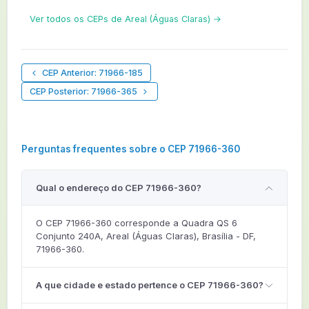
Ver todos os CEPs de Areal (Águas Claras) →
CEP Anterior: 71966-185
CEP Posterior: 71966-365
Perguntas frequentes sobre o CEP 71966-360
Qual o endereço do CEP 71966-360?
O CEP 71966-360 corresponde a Quadra QS 6
Conjunto 240A, Areal (Águas Claras), Brasília - DF,
71966-360.
A que cidade e estado pertence o CEP 71966-360?