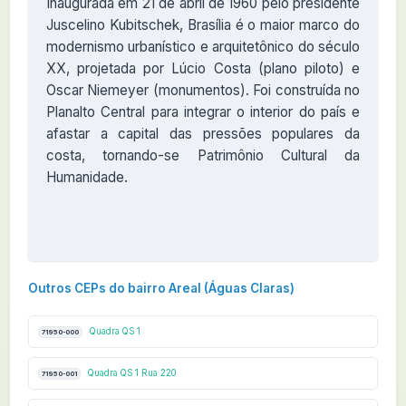
Inaugurada em 21 de abril de 1960 pelo presidente
Juscelino Kubitschek, Brasília é o maior marco do
modernismo urbanístico e arquitetônico do século
XX, projetada por Lúcio Costa (plano piloto) e
Oscar Niemeyer (monumentos). Foi construída no
Planalto Central para integrar o interior do país e
afastar a capital das pressões populares da
costa, tornando-se Patrimônio Cultural da
Humanidade.
Outros CEPs do bairro Areal (Águas Claras)
Quadra QS 1
71950-000
Quadra QS 1 Rua 220
71950-001