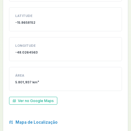
LATITUDE
-15.8658152
LONGITUDE
-48.0264563
ÁREA
5.801,937 km²
Ver no Google Maps
Mapa de Localização