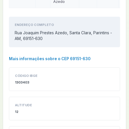
Azedo
ENDEREÇO COMPLETO
Rua Joaquim Prestes Azedo, Santa Clara, Parintins -
AM, 69151-630
Mais informações sobre o CEP 69151-630
CÓDIGO IBGE
1303403
ALTITUDE
12