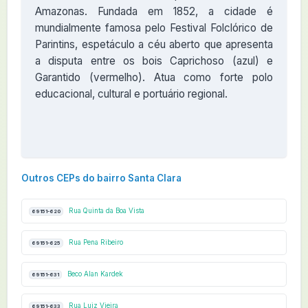
Amazonas. Fundada em 1852, a cidade é
mundialmente famosa pelo Festival Folclórico de
Parintins, espetáculo a céu aberto que apresenta
a disputa entre os bois Caprichoso (azul) e
Garantido (vermelho). Atua como forte polo
educacional, cultural e portuário regional.
Outros CEPs do bairro Santa Clara
Rua Quinta da Boa Vista
69151-620
Rua Pena Ribeiro
69151-625
Beco Alan Kardek
69151-631
Rua Luiz Vieira
69151-633