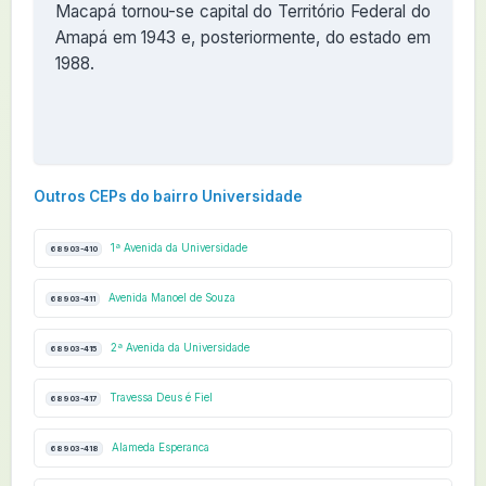
Macapá tornou-se capital do Território Federal do
Amapá em 1943 e, posteriormente, do estado em
1988.
Outros CEPs do bairro Universidade
1ª Avenida da Universidade
68903-410
Avenida Manoel de Souza
68903-411
2ª Avenida da Universidade
68903-415
Travessa Deus é Fiel
68903-417
Alameda Esperanca
68903-418