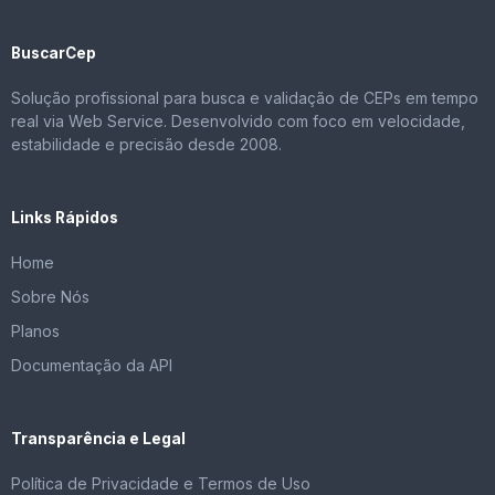
BuscarCep
Solução profissional para busca e validação de CEPs em tempo
real via Web Service. Desenvolvido com foco em velocidade,
estabilidade e precisão desde 2008.
Links Rápidos
Home
Sobre Nós
Planos
Documentação da API
Transparência e Legal
Política de Privacidade e Termos de Uso