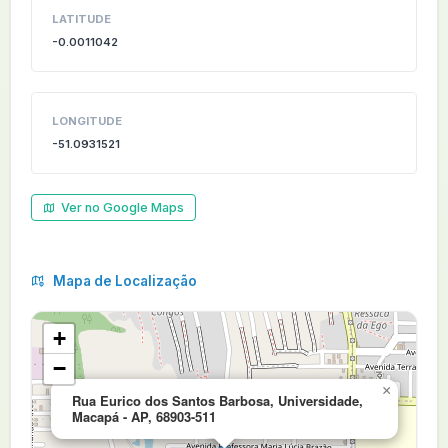
LATITUDE
-0.0011042
LONGITUDE
-51.0931521
Ver no Google Maps
Mapa de Localização
+
−
×
Rua Eurico dos Santos Barbosa, Universidade,
Macapá - AP, 68903-511