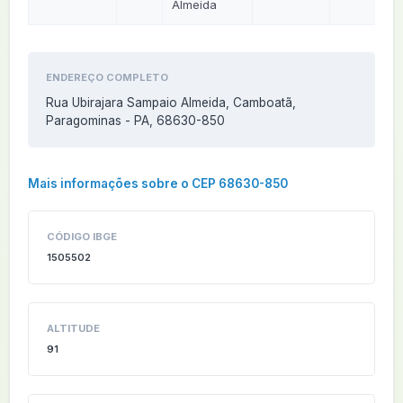
Almeida
ENDEREÇO COMPLETO
Rua Ubirajara Sampaio Almeida, Camboatã,
Paragominas - PA, 68630-850
Mais informações sobre o CEP 68630-850
CÓDIGO IBGE
1505502
ALTITUDE
91