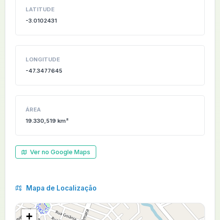
LATITUDE
-3.0102431
LONGITUDE
-47.3477645
ÁREA
19.330,519 km²
Ver no Google Maps
Mapa de Localização
+