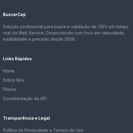
BuscarCep
Solução profissional para busca e validação de CEPs em tempo
real via Web Service. Desenvolvido com foco em velocidade,
estabilidade e precisão desde 2008.
Links Rápidos
Home
Sobre Nós
Planos
Documentação da API
Transparência e Legal
Política de Privacidade e Termos de Uso