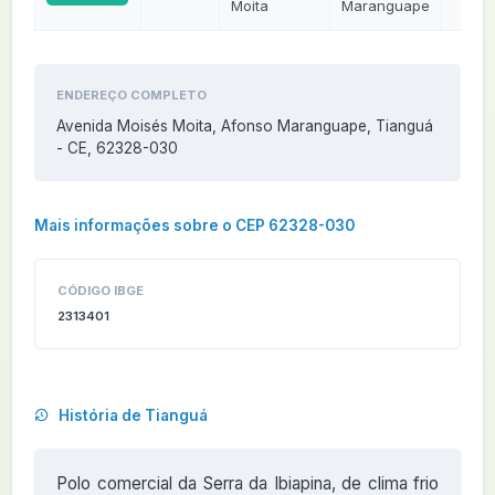
Moita
Maranguape
ENDEREÇO COMPLETO
Avenida Moisés Moita, Afonso Maranguape, Tianguá
- CE, 62328-030
Mais informações sobre o CEP 62328-030
CÓDIGO IBGE
2313401
História de Tianguá
Polo comercial da Serra da Ibiapina, de clima frio