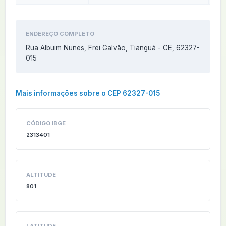
ENDEREÇO COMPLETO
Rua Albuim Nunes, Frei Galvão, Tianguá - CE, 62327-
015
Mais informações sobre o CEP 62327-015
CÓDIGO IBGE
2313401
ALTITUDE
801