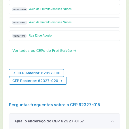
Avenida Prefeito Jacques Nunes
62327-050
Avenida Prefeito Jacques Nunes
62327-055
Rua 12 de Agosto
62327-070
Ver todos os CEPs de Frei Galvão →
CEP Anterior: 62327-010
CEP Posterior: 62327-020
Perguntas frequentes sobre o CEP 62327-015
Qual o endereço do CEP 62327-015?