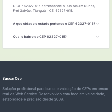
O CEP 62327-015 corresponde a Rua Albuim Nunes,
Frei Galvão, Tianguá - CE, 62327-015.
A que cidade e estado pertence o CEP 62327-015?
Qual o bairro do CEP 62327-015?
BuscarCep
Solução profissional para busca e validação de CEPs em tempo
real via Web Service. Desenvolvido com foco em velocidade,
estabilidade e precisão desde 2008.