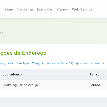
Home
Cadastrar
Exemplos
Planos
Web Service
45
ções de Endereço
újo
, no bairro
Laurão
, em
Tianguá
, no estado de Ceará (CE). Veja abaixo o endereço co
Logradouro
Bairro
Judite Aguiar de Araújo
Laurão