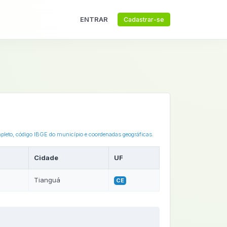
ENTRAR
Cadastrar-se
mpleto, código IBGE do município e coordenadas geográficas.
Cidade
UF
Tianguá
CE