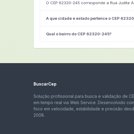
O CEP 62320-245 corresponde a Rua Judite Ag
A que cidade e estado pertence o CEP 6232
Qual o bairro do CEP 62320-245?
BuscarCep
Solução profissional para busca e validação de C
em tempo real via Web Service. Desenvolvido co
foco em velocidade, estabilidade e precisão des
2008.