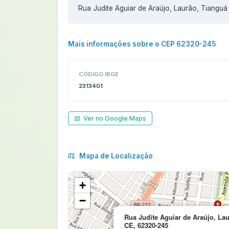
Rua Judite Aguiar de Araújo, Laurão, Tiangu
Mais informações sobre o CEP 62320-245
CÓDIGO IBGE
2313401
Ver no Google Maps
Mapa de Localização
+
−
Rua Judite Aguiar de Araújo, Lau
CE, 62320-245