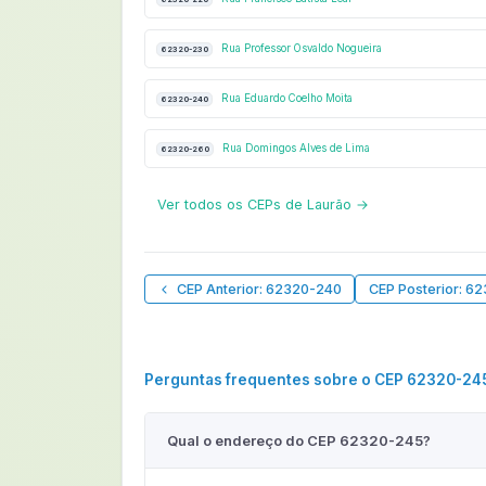
Rua Professor Osvaldo Nogueira
62320-230
Rua Eduardo Coelho Moita
62320-240
Rua Domingos Alves de Lima
62320-260
Ver todos os CEPs de Laurão →
CEP Anterior: 62320-240
CEP Posterior: 6
Perguntas frequentes sobre o CEP 62320-24
Qual o endereço do CEP 62320-245?