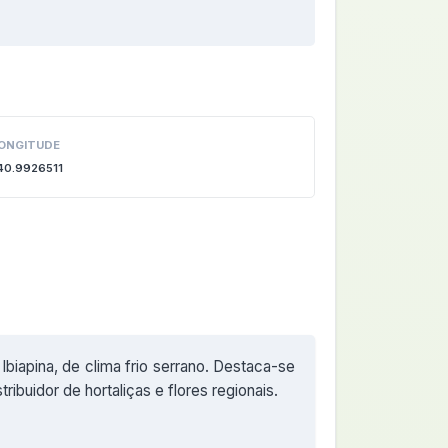
ONGITUDE
40.9926511
Ibiapina, de clima frio serrano. Destaca-se
ribuidor de hortaliças e flores regionais.