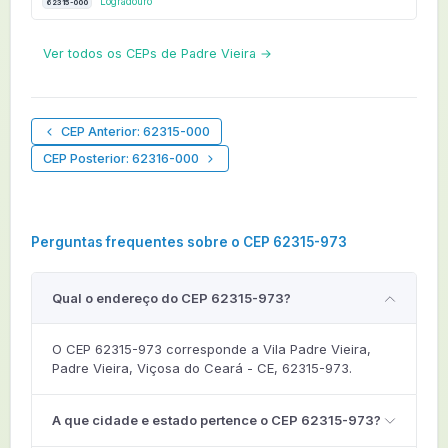
Logradouro
62315-000
Ver todos os CEPs de Padre Vieira →
CEP Anterior: 62315-000
CEP Posterior: 62316-000
Perguntas frequentes sobre o CEP 62315-973
Qual o endereço do CEP 62315-973?
O CEP 62315-973 corresponde a Vila Padre Vieira,
Padre Vieira, Viçosa do Ceará - CE, 62315-973.
A que cidade e estado pertence o CEP 62315-973?