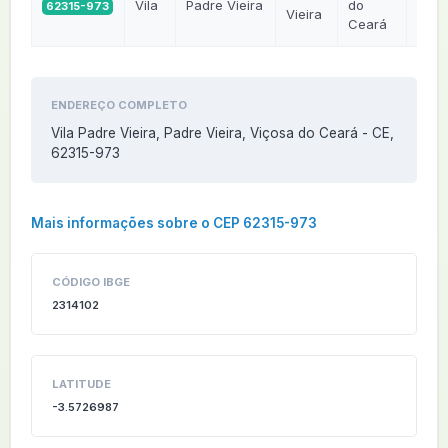
Vila
Padre Vieira
do
62315-973
CE
Vieira
Ceará
ENDEREÇO COMPLETO
Vila Padre Vieira, Padre Vieira, Viçosa do Ceará - CE,
62315-973
Mais informações sobre o CEP 62315-973
CÓDIGO IBGE
2314102
LATITUDE
-3.5726987