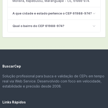
Moreira, Itapebussu, Maranguape - CE, 61988-974.
A que cidade e estado pertence o CEP 61988-974?
Qual o bairro do CEP 61988-974?
BuscarCep
Solução profissional para busca e validação de CEPs em tempo
real via Web Service. Desenvolvido com foco em velocidade,
estabilidade e precisão desde 2008.
Links Rápidos