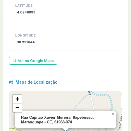
LATITUDE
-4.0248898
LONGITUDE
-38.931644
Ver no Google Maps
Mapa de Localização
+
−
×
Rua Capitão Xavier Moreira, Itapebussu,
Maranguape - CE, 61988-974