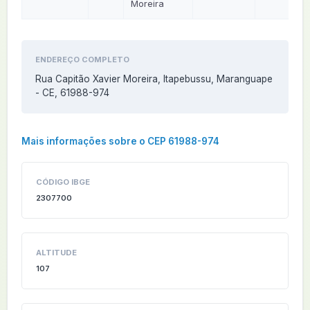
Moreira
ENDEREÇO COMPLETO
Rua Capitão Xavier Moreira, Itapebussu, Maranguape
- CE, 61988-974
Mais informações sobre o CEP 61988-974
CÓDIGO IBGE
2307700
ALTITUDE
107