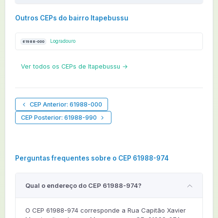
Outros CEPs do bairro Itapebussu
Logradouro
61988-000
Ver todos os CEPs de Itapebussu →
CEP Anterior: 61988-000
CEP Posterior: 61988-990
Perguntas frequentes sobre o CEP 61988-974
Qual o endereço do CEP 61988-974?
O CEP 61988-974 corresponde a Rua Capitão Xavier