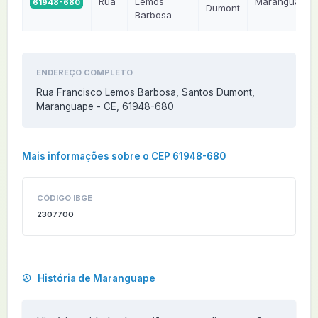
Rua
Lemos
Maranguape
61948-680
Dumont
Barbosa
ENDEREÇO COMPLETO
Rua Francisco Lemos Barbosa, Santos Dumont,
Maranguape - CE, 61948-680
Mais informações sobre o CEP 61948-680
CÓDIGO IBGE
2307700
História de Maranguape