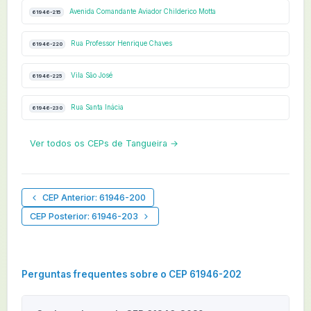
Avenida Comandante Aviador Childerico Motta
61946-215
Rua Professor Henrique Chaves
61946-220
Vila São José
61946-225
Rua Santa Inácia
61946-230
Ver todos os CEPs de Tangueira →
CEP Anterior: 61946-200
CEP Posterior: 61946-203
Perguntas frequentes sobre o CEP 61946-202