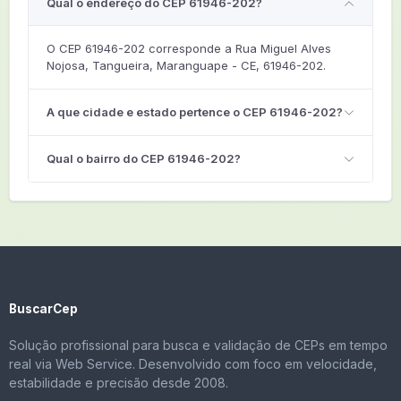
Qual o endereço do CEP 61946-202?
O CEP 61946-202 corresponde a Rua Miguel Alves
Nojosa, Tangueira, Maranguape - CE, 61946-202.
A que cidade e estado pertence o CEP 61946-202?
Qual o bairro do CEP 61946-202?
BuscarCep
Solução profissional para busca e validação de CEPs em tempo
real via Web Service. Desenvolvido com foco em velocidade,
estabilidade e precisão desde 2008.