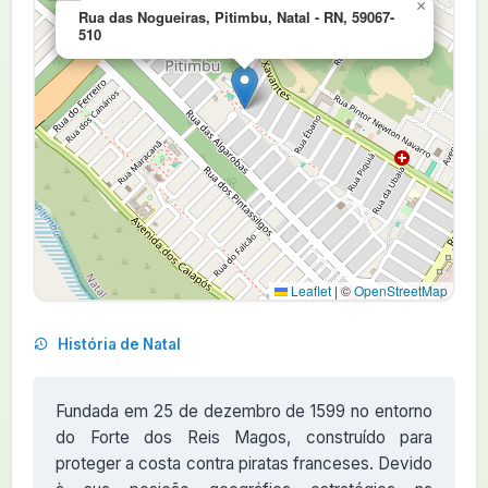
×
Rua das Nogueiras, Pitimbu, Natal - RN, 59067-
510
Leaflet
|
©
OpenStreetMap
História de Natal
Fundada em 25 de dezembro de 1599 no entorno
do Forte dos Reis Magos, construído para
proteger a costa contra piratas franceses. Devido