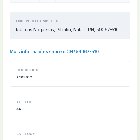
ENDEREÇO COMPLETO
Rua das Nogueiras, Pitimbu, Natal - RN, 59067-510
Mais informações sobre o CEP 59067-510
CÓDIGO IBGE
2408102
ALTITUDE
34
LATITUDE