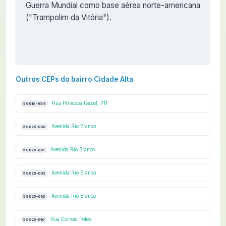
Guerra Mundial como base aérea norte-americana
("Trampolim da Vitória").
Outros CEPs do bairro Cidade Alta
Rua Princesa Isabel, 711
59019-959
Avenida Rio Branco
59025-000
Avenida Rio Branco
59025-001
Avenida Rio Branco
59025-002
Avenida Rio Branco
59025-003
Rua Correia Teles
59025-010