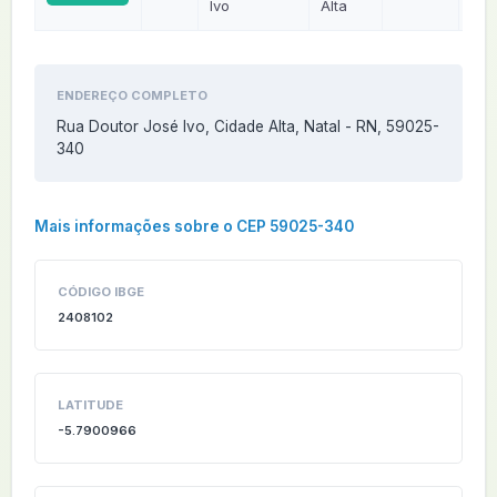
Ivo
Alta
ENDEREÇO COMPLETO
Rua Doutor José Ivo, Cidade Alta, Natal - RN, 59025-
340
Mais informações sobre o CEP 59025-340
CÓDIGO IBGE
2408102
LATITUDE
-5.7900966