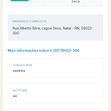
Seca
ENDEREÇO COMPLETO
Rua Alberto Silva, Lagoa Seca, Natal - RN, 59022-
300
Mais informações sobre o CEP 59022-300
CÓDIGO IBGE
2408102
ALTITUDE
44