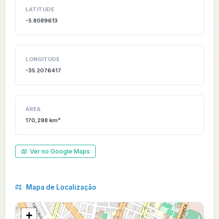
LATITUDE
-5.8089613
LONGITUDE
-35.2076417
ÁREA
170,298 km²
Ver no Google Maps
Mapa de Localização
+