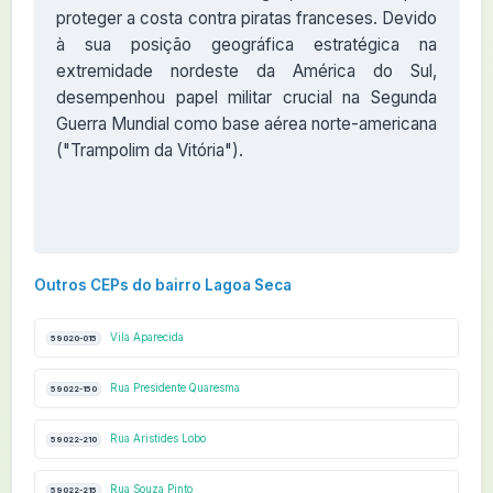
proteger a costa contra piratas franceses. Devido
à sua posição geográfica estratégica na
extremidade nordeste da América do Sul,
desempenhou papel militar crucial na Segunda
Guerra Mundial como base aérea norte-americana
("Trampolim da Vitória").
Outros CEPs do bairro Lagoa Seca
Vila Aparecida
59020-015
Rua Presidente Quaresma
59022-150
Rua Aristides Lobo
59022-210
Rua Souza Pinto
59022-215