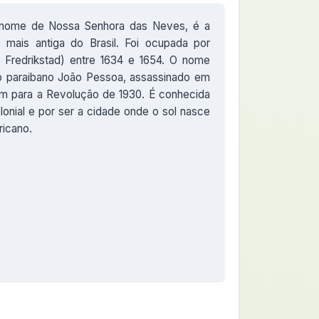
nome de Nossa Senhora das Neves, é a
o mais antiga do Brasil. Foi ocupada por
e Fredrikstad) entre 1634 e 1654. O nome
co paraibano João Pessoa, assassinado em
pim para a Revolução de 1930. É conhecida
olonial e por ser a cidade onde o sol nasce
ricano.