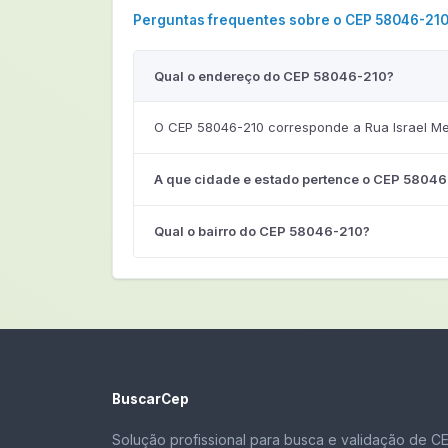
Perguntas frequentes sobre o CEP 58046-21
Qual o endereço do CEP 58046-210?
O CEP 58046-210 corresponde a Rua Israel Mei
A que cidade e estado pertence o CEP 5804
Qual o bairro do CEP 58046-210?
BuscarCep
Solução profissional para busca e validação de C