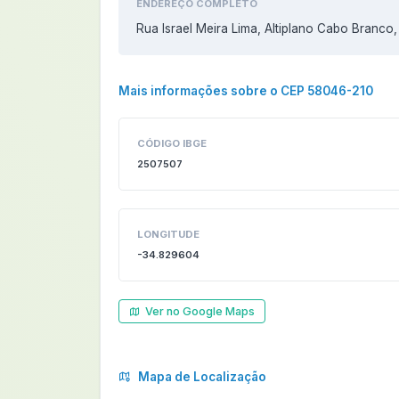
ENDEREÇO COMPLETO
Rua Israel Meira Lima, Altiplano Cabo Branc
Mais informações sobre o CEP 58046-210
CÓDIGO IBGE
2507507
LONGITUDE
-34.829604
Ver no Google Maps
Mapa de Localização