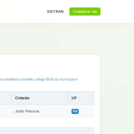
ENTRAR
Cadastrar-se
ixo o endereço completo, código IBGE do município e
Cidade
UF
João Pessoa
PB