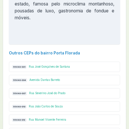
estado, famosa pelo microclima montanhoso,
pousadas de luxo, gastronomia de fondue e
móveis.
Outros CEPs do bairro Porta Florada
Rua José Gonçalves de Santana
55640-001
Avenida Dantas Barreto
55640-004
Rua Severino José do Prado
55640-007
Rua João Carlos de Souza
55640-010
Rua Manoel Vicente Ferreira
55640-013