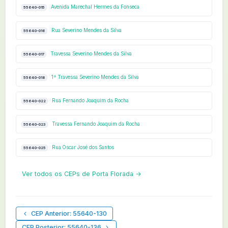
Avenida Marechal Hermes da Fonseca
55640-015
Rua Severino Mendes da Silva
55640-016
Travessa Severino Mendes da Silva
55640-017
1ª Travessa Severino Mendes da Silva
55640-018
Rua Fernando Joaquim da Rocha
55640-022
Travessa Fernando Joaquim da Rocha
55640-023
Rua Oscar José dos Santos
55640-025
Ver todos os CEPs de Porta Florada →
CEP Anterior: 55640-130
CEP Posterior: 55640-136