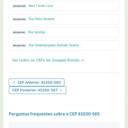
Beco 1 Santa Luzia
45200-535
Rua Pedro Sessenta
45200-540
Rua Ipiranga
45200-541
Rua Desembargador Andrade Teixeira
45200-543
Ver todos os CEPs de Joaquim Romão →
CEP Anterior: 45200-560
CEP Posterior: 45200-567
Perguntas frequentes sobre o CEP 45200-565