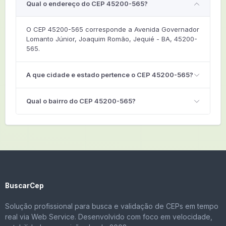
Qual o endereço do CEP 45200-565?
O CEP 45200-565 corresponde a Avenida Governador
Lomanto Júnior, Joaquim Romão, Jequié - BA, 45200-
565.
A que cidade e estado pertence o CEP 45200-565?
Qual o bairro do CEP 45200-565?
BuscarCep
Solução profissional para busca e validação de CEPs em tempo
real via Web Service. Desenvolvido com foco em velocidade,