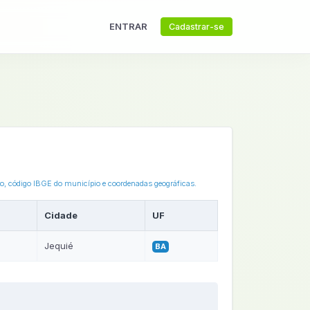
ENTRAR
Cadastrar-se
eto, código IBGE do município e coordenadas geográficas.
Cidade
UF
Jequié
BA