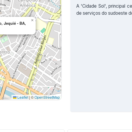
A 'Cidade Sol', principal 
de serviços do sudoeste do
×
, Jequié - BA,
Leaflet
|
©
OpenStreetMap