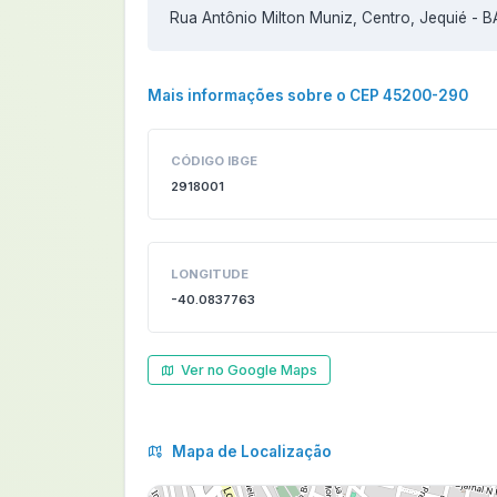
Rua Antônio Milton Muniz, Centro, Jequié - 
Mais informações sobre o CEP 45200-290
CÓDIGO IBGE
2918001
LONGITUDE
-40.0837763
Ver no Google Maps
Mapa de Localização