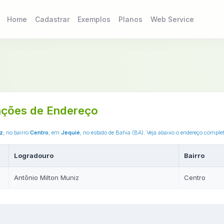
Home
Cadastrar
Exemplos
Planos
Web Service
ções de Endereço
iz
, no bairro
Centro
, em
Jequié
, no estado de Bahia (BA). Veja abaixo o endereço compl
Logradouro
Bairro
Antônio Milton Muniz
Centro