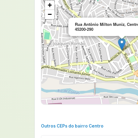
+
−
Rua Antônio Milton Muniz, Centro
45200-290
Outros CEPs do bairro Centro