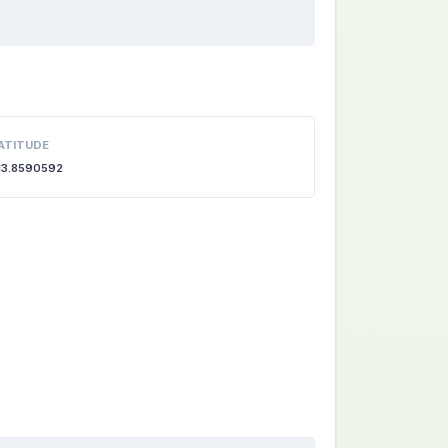
ATITUDE
13.8590592