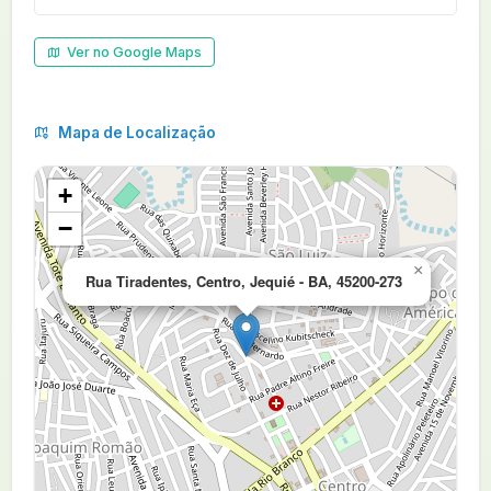
Ver no Google Maps
Mapa de Localização
+
−
×
Rua Tiradentes, Centro, Jequié - BA, 45200-273