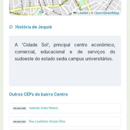
Leaflet
|
©
OpenStreetMap
História de Jequié
A 'Cidade Sol', principal centro econômico,
comercial, educacional e de serviços do
sudoeste do estado sedia campus universitários.
Outros CEPs do bairro Centro
Avenida Alves Pereira
45200-005
Rua Laudionor Araújo Silva
45200-007