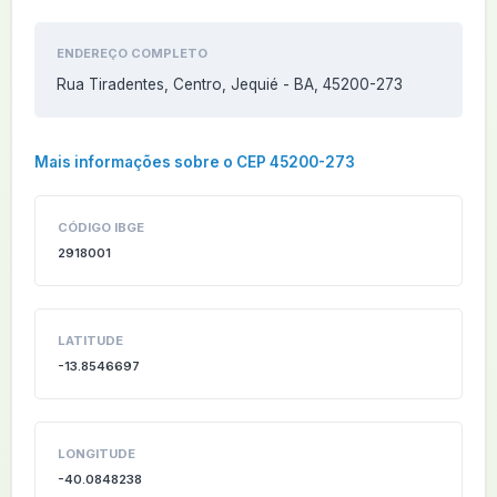
ENDEREÇO COMPLETO
Rua Tiradentes, Centro, Jequié - BA, 45200-273
Mais informações sobre o CEP 45200-273
CÓDIGO IBGE
2918001
LATITUDE
-13.8546697
LONGITUDE
-40.0848238