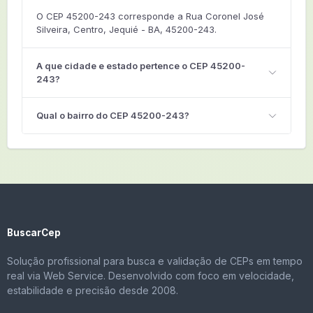
O CEP 45200-243 corresponde a Rua Coronel José
Silveira, Centro, Jequié - BA, 45200-243.
A que cidade e estado pertence o CEP 45200-
243?
Qual o bairro do CEP 45200-243?
BuscarCep
Solução profissional para busca e validação de CEPs em tempo
real via Web Service. Desenvolvido com foco em velocidade,
estabilidade e precisão desde 2008.