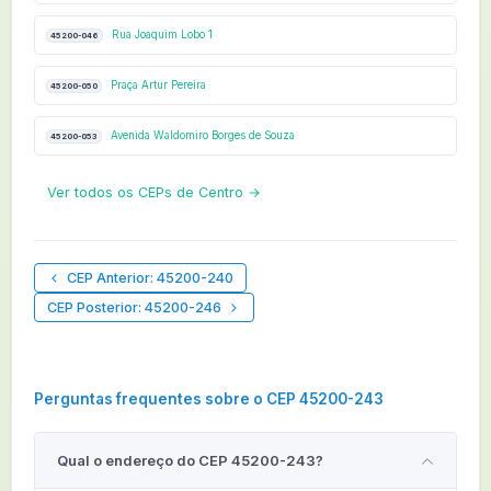
Rua Joaquim Lobo 1
45200-046
Praça Artur Pereira
45200-050
Avenida Waldomiro Borges de Souza
45200-053
Ver todos os CEPs de Centro →
CEP Anterior: 45200-240
CEP Posterior: 45200-246
Perguntas frequentes sobre o CEP 45200-243
Qual o endereço do CEP 45200-243?