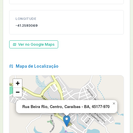
LONGITUDE
-41.2593069
Ver no Google Maps
Mapa de Localização
+
−
×
Rua Beira Rio, Centro, Caraíbas - BA, 45177-970