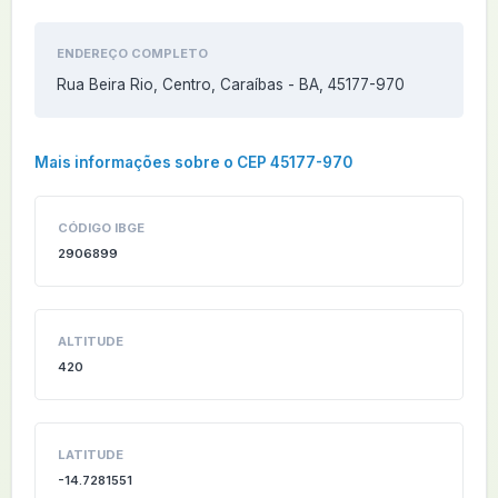
ENDEREÇO COMPLETO
Rua Beira Rio, Centro, Caraíbas - BA, 45177-970
Mais informações sobre o CEP 45177-970
CÓDIGO IBGE
2906899
ALTITUDE
420
LATITUDE
-14.7281551