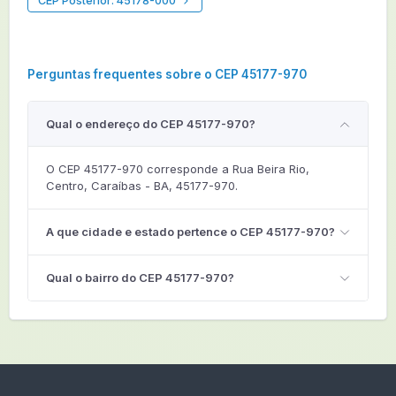
CEP Posterior: 45178-000
Perguntas frequentes sobre o CEP 45177-970
Qual o endereço do CEP 45177-970?
O CEP 45177-970 corresponde a Rua Beira Rio,
Centro, Caraíbas - BA, 45177-970.
A que cidade e estado pertence o CEP 45177-970?
Qual o bairro do CEP 45177-970?