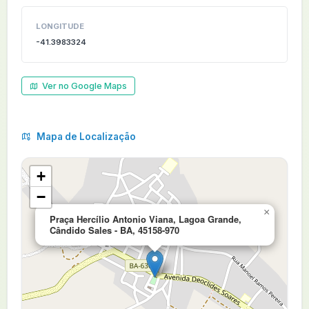
LONGITUDE
-41.3983324
Ver no Google Maps
Mapa de Localização
+
−
×
Praça Hercílio Antonio Viana, Lagoa Grande,
Cândido Sales - BA, 45158-970