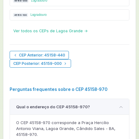
Logradouro
45158-000
Logradouro
45159-100
Ver todos os CEPs de Lagoa Grande →
CEP Anterior: 45158-440
CEP Posterior: 45159-000
Perguntas frequentes sobre o CEP 45158-970
Qual o endereço do CEP 45158-970?
O CEP 45158-970 corresponde a Praça Hercílio
Antonio Viana, Lagoa Grande, Cândido Sales - BA,
45158-970.