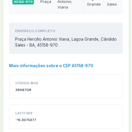
Praça
Antonio
45158-970
Grande
Sales
Viana
ENDEREÇO COMPLETO
Praça Hercílio Antonio Viana, Lagoa Grande, Cândido
Sales - BA, 45158-970
Mais informações sobre o CEP 45158-970
CÓDIGO IBGE
2906709
LATITUDE
-15.3075377