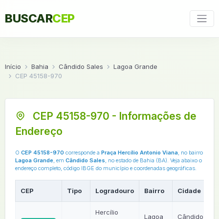
BUSCAR
CEP
Início
Bahia
Cândido Sales
Lagoa Grande
CEP 45158-970
CEP 45158-970 - Informações de
Endereço
O
CEP 45158-970
corresponde a
Praça Hercílio Antonio Viana
, no bairro
Lagoa Grande
, em
Cândido Sales
, no estado de Bahia (BA). Veja abaixo o
endereço completo, código IBGE do município e coordenadas geográficas.
CEP
Tipo
Logradouro
Bairro
Cidade
U
Hercílio
Lagoa
Cândido