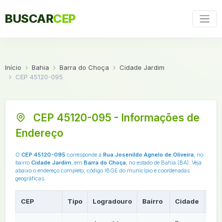
BUSCAR
CEP
Início
Bahia
Barra do Choça
Cidade Jardim
CEP 45120-095
CEP 45120-095 - Informações de
Endereço
O
CEP 45120-095
corresponde a
Rua Josenildo Agnelo de Oliveira
, no
bairro
Cidade Jardim
, em
Barra do Choça
, no estado de Bahia (BA). Veja
abaixo o endereço completo, código IBGE do município e coordenadas
geográficas.
CEP
Tipo
Logradouro
Bairro
Cidade
UF