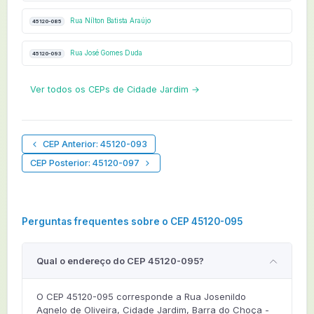
Rua Nílton Batista Araújo
45120-085
Rua José Gomes Duda
45120-093
Ver todos os CEPs de Cidade Jardim →
CEP Anterior: 45120-093
CEP Posterior: 45120-097
Perguntas frequentes sobre o CEP 45120-095
Qual o endereço do CEP 45120-095?
O CEP 45120-095 corresponde a Rua Josenildo
Agnelo de Oliveira, Cidade Jardim, Barra do Choça -