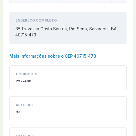
ENDEREÇO COMPLETO
3ª Travessa Costa Santos, Rio Sena, Salvador - BA,
40715-473
Mais informações sobre o CEP 40715-473
CÓDIGO IBGE
2927408
ALTITUDE
93