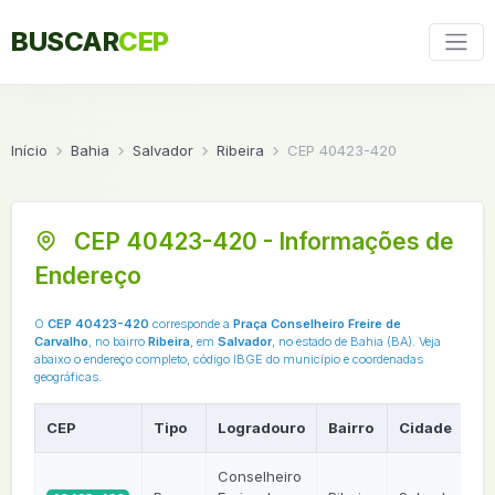
BUSCAR
CEP
Início
Bahia
Salvador
Ribeira
CEP 40423-420
CEP 40423-420 - Informações de
Endereço
O
CEP 40423-420
corresponde a
Praça Conselheiro Freire de
Carvalho
, no bairro
Ribeira
, em
Salvador
, no estado de Bahia (BA). Veja
abaixo o endereço completo, código IBGE do município e coordenadas
geográficas.
CEP
Tipo
Logradouro
Bairro
Cidade
U
Conselheiro