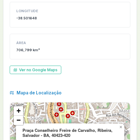
LONGITUDE
-38.501648
ÁREA
706,799 km²
Ver no Google Maps
Mapa de Localização
+
−
×
Praça Conselheiro Freire de Carvalho, Ribeira,
Salvador - BA, 40423-420