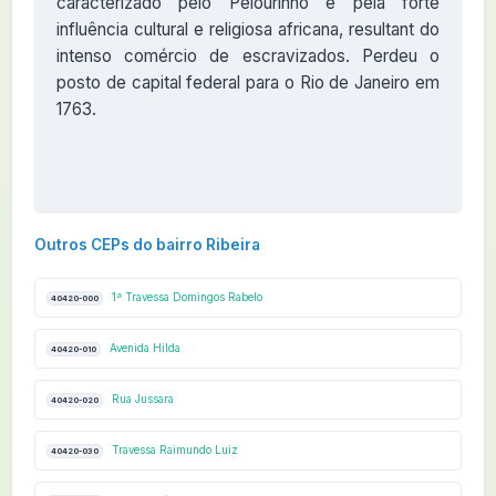
caracterizado pelo Pelourinho e pela forte
influência cultural e religiosa africana, resultant do
intenso comércio de escravizados. Perdeu o
posto de capital federal para o Rio de Janeiro em
1763.
Outros CEPs do bairro Ribeira
1ª Travessa Domingos Rabelo
40420-000
Avenida Hilda
40420-010
Rua Jussara
40420-020
Travessa Raimundo Luiz
40420-030