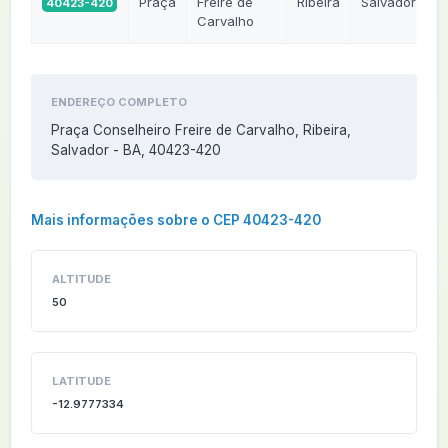
Praça
Freire de
Ribeira
Salvador
40423-420
Carvalho
ENDEREÇO COMPLETO
Praça Conselheiro Freire de Carvalho, Ribeira,
Salvador - BA, 40423-420
Mais informações sobre o CEP 40423-420
ALTITUDE
50
LATITUDE
-12.9777334