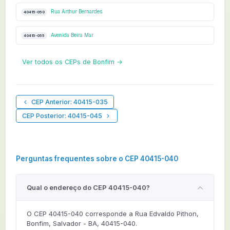
Rua Arthur Bernardes
40415-050
Avenida Beira Mar
40415-055
Ver todos os CEPs de Bonfim →
CEP Anterior: 40415-035
CEP Posterior: 40415-045
Perguntas frequentes sobre o CEP 40415-040
Qual o endereço do CEP 40415-040?
O CEP 40415-040 corresponde a Rua Edvaldo Pithon,
Bonfim, Salvador - BA, 40415-040.