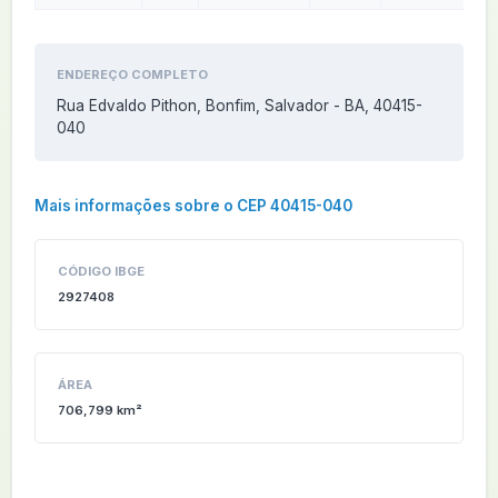
ENDEREÇO COMPLETO
Rua Edvaldo Pithon, Bonfim, Salvador - BA, 40415-
040
Mais informações sobre o CEP 40415-040
CÓDIGO IBGE
2927408
ÁREA
706,799 km²