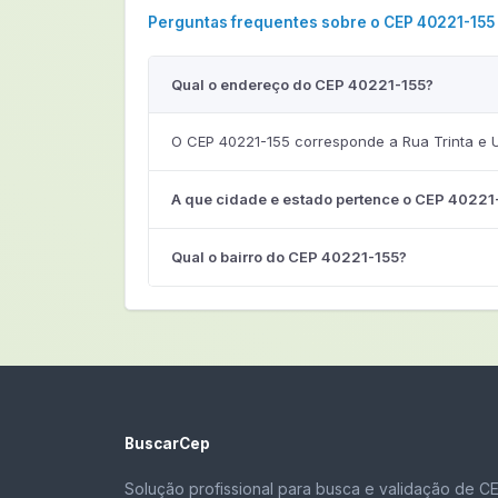
Perguntas frequentes sobre o CEP 40221-155
Qual o endereço do CEP 40221-155?
O CEP 40221-155 corresponde a Rua Trinta e 
A que cidade e estado pertence o CEP 40221
Qual o bairro do CEP 40221-155?
BuscarCep
Solução profissional para busca e validação de C