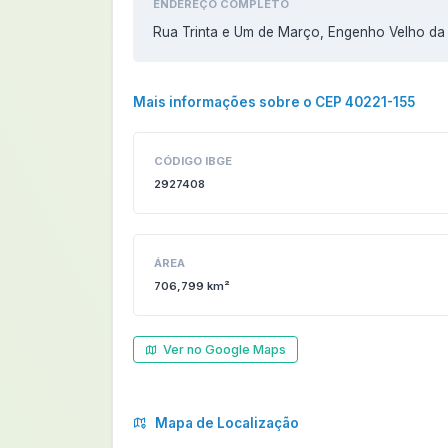
ENDEREÇO COMPLETO
Rua Trinta e Um de Março, Engenho Velho da
Mais informações sobre o CEP 40221-155
CÓDIGO IBGE
2927408
ÁREA
706,799 km²
Ver no Google Maps
Mapa de Localização