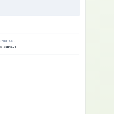
ONGITUDE
38.4884571