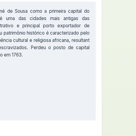
é de Sousa como a primeira capital do
r é uma das cidades mais antigas das
trativo e principal porto exportador de
u patrimônio histórico é caracterizado pelo
ência cultural e religiosa africana, resultant
scravizados. Perdeu o posto de capital
ro em 1763.