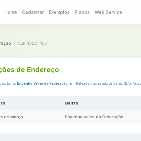
Home
Cadastrar
Exemplos
Planos
Web Service
ração
CEP 40221-155
ções de Endereço
, no bairro
Engenho Velho da Federação
, em
Salvador
, no estado de Bahia (BA). Veja
ro
Bairro
Um de Março
Engenho Velho da Federação