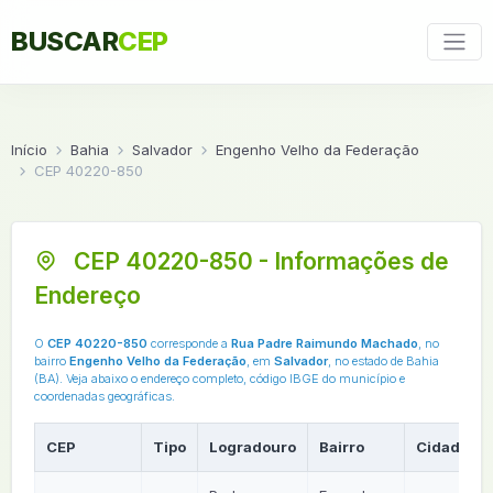
BUSCAR
CEP
Início
Bahia
Salvador
Engenho Velho da Federação
CEP 40220-850
CEP 40220-850 - Informações de
Endereço
O
CEP 40220-850
corresponde a
Rua Padre Raimundo Machado
, no
bairro
Engenho Velho da Federação
, em
Salvador
, no estado de Bahia
(BA). Veja abaixo o endereço completo, código IBGE do município e
coordenadas geográficas.
CEP
Tipo
Logradouro
Bairro
Cidade