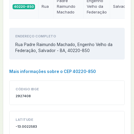
Padre
Engenho
Rua
Raimundo
Velho da
Salvador
40220-850
Machado
Federação
ENDEREÇO COMPLETO
Rua Padre Raimundo Machado, Engenho Velho da
Federação, Salvador - BA, 40220-850
Mais informações sobre o CEP 40220-850
CÓDIGO IBGE
2927408
LATITUDE
-13.0022583