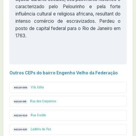
caracterizado pelo Pelourinho e pela forte
influência cultural e religiosa africana, resultant do
intenso comércio de escravizados. Perdeu o
posto de capital federal para o Rio de Janeiro em
1763.
Outros CEPs do bairro Engenho Velho da Federação
Vila Edna
40220-000
Rua dos Coqueiros
40220-015
Rua Eraldo
40220-020
Ladeira da Paz
40220-025