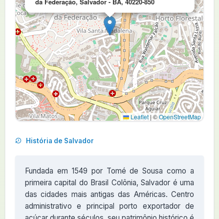
da Federação, Salvador - BA, 40220-850
Leaflet
|
©
OpenStreetMap
História de Salvador
Fundada em 1549 por Tomé de Sousa como a
primeira capital do Brasil Colônia, Salvador é uma
das cidades mais antigas das Américas. Centro
administrativo e principal porto exportador de
açúcar durante séculos, seu patrimônio histórico é