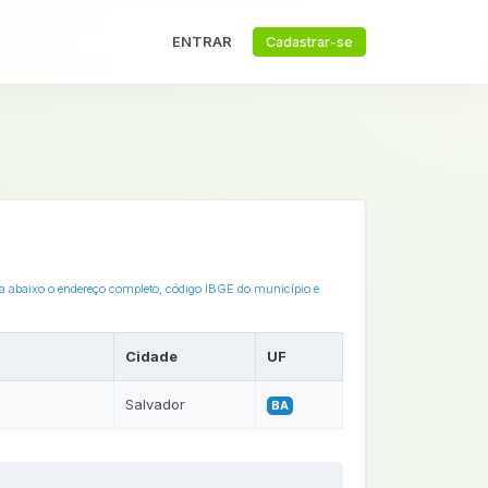
ENTRAR
Cadastrar-se
eja abaixo o endereço completo, código IBGE do município e
Cidade
UF
Salvador
BA