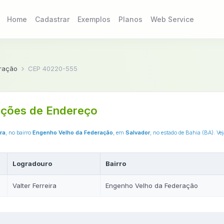
Home
Cadastrar
Exemplos
Planos
Web Service
ração
CEP 40220-555
ções de Endereço
ira
, no bairro
Engenho Velho da Federação
, em
Salvador
, no estado de Bahia (BA). V
Logradouro
Bairro
Valter Ferreira
Engenho Velho da Federação