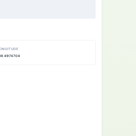
ONGITUDE
38.4974704