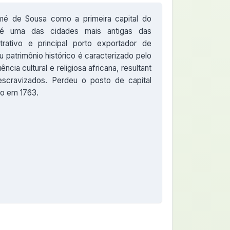
é de Sousa como a primeira capital do
r é uma das cidades mais antigas das
trativo e principal porto exportador de
u patrimônio histórico é caracterizado pelo
ência cultural e religiosa africana, resultant
scravizados. Perdeu o posto de capital
ro em 1763.