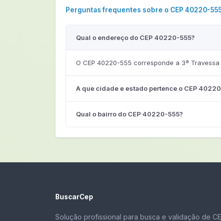
Perguntas frequentes sobre o CEP 40220-55
Qual o endereço do CEP 40220-555?
O CEP 40220-555 corresponde a 3ª Travessa V
A que cidade e estado pertence o CEP 4022
Qual o bairro do CEP 40220-555?
BuscarCep
Solução profissional para busca e validação de C