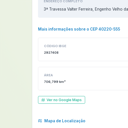
ENDEREÇO COMPLETO
3ª Travessa Valter Ferreira, Engenho Velho 
Mais informações sobre o CEP 40220-555
CÓDIGO IBGE
2927408
ÁREA
706,799 km²
Ver no Google Maps
Mapa de Localização