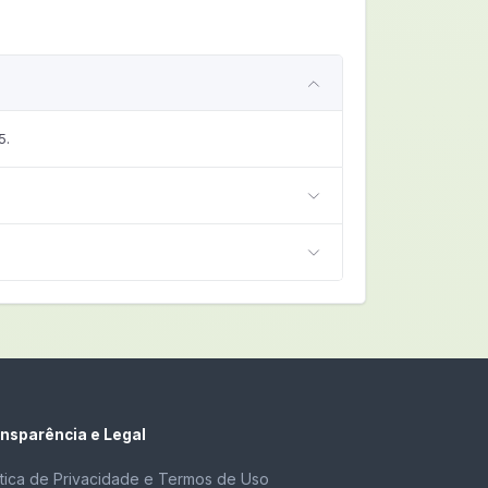
5.
nsparência e Legal
ítica de Privacidade e Termos de Uso