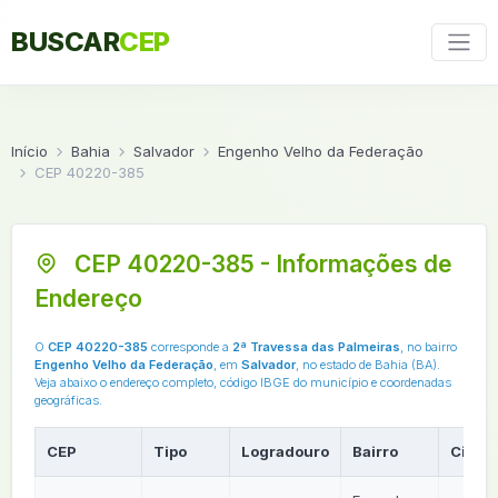
BUSCAR
CEP
Início
Bahia
Salvador
Engenho Velho da Federação
CEP 40220-385
CEP 40220-385 - Informações de
Endereço
O
CEP 40220-385
corresponde a
2ª Travessa das Palmeiras
, no bairro
Engenho Velho da Federação
, em
Salvador
, no estado de Bahia (BA).
Veja abaixo o endereço completo, código IBGE do município e coordenadas
geográficas.
CEP
Tipo
Logradouro
Bairro
Cidad