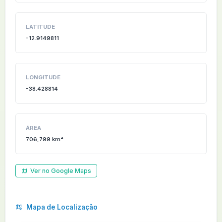
LATITUDE
-12.9149811
LONGITUDE
-38.428814
ÁREA
706,799 km²
Ver no Google Maps
Mapa de Localização