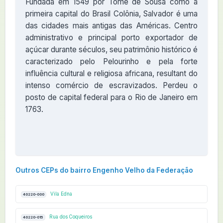
Fundada em 1549 por Tomé de Sousa como a
primeira capital do Brasil Colônia, Salvador é uma
das cidades mais antigas das Américas. Centro
administrativo e principal porto exportador de
açúcar durante séculos, seu patrimônio histórico é
caracterizado pelo Pelourinho e pela forte
influência cultural e religiosa africana, resultant do
intenso comércio de escravizados. Perdeu o
posto de capital federal para o Rio de Janeiro em
1763.
Outros CEPs do bairro Engenho Velho da Federação
Vila Edna
40220-000
Rua dos Coqueiros
40220-015