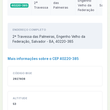
Engenho
2ª
das
Velho da
Salvad
40220-385
Travessa
Palmeiras
Federação
ENDEREÇO COMPLETO
2ª Travessa das Palmeiras, Engenho Velho da
Federação, Salvador - BA, 40220-385
Mais informações sobre o CEP 40220-385
CÓDIGO IBGE
2927408
ALTITUDE
53