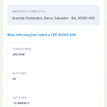
ENDEREÇO COMPLETO
Avenida Centenário, Barra, Salvador - BA, 40140-400
Mais informações sobre o CEP 40140-400
CÓDIGO IBGE
2927408
ALTITUDE
34
LATITUDE
-12.9991671