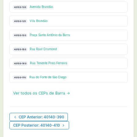
Avenida Brandão
40130-120
Vila Brandão
40130-125
Praça Santo Antônio da Barra
40130-130
Rua Raul Drumond
40130-150
Rua Tenente Pires Ferreira
40130-160
Rua do Forte de São Diogo
40130-170
Ver todos os CEPs de Barra →
CEP Anterior: 40140-390
CEP Posterior: 40140-410