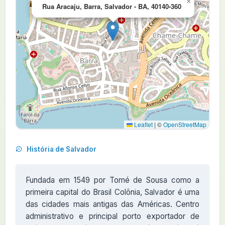
×
Rua Aracaju, Barra, Salvador - BA, 40140-360
Leaflet
|
©
OpenStreetMap
História de Salvador
Fundada em 1549 por Tomé de Sousa como a
primeira capital do Brasil Colônia, Salvador é uma
das cidades mais antigas das Américas. Centro
administrativo e principal porto exportador de