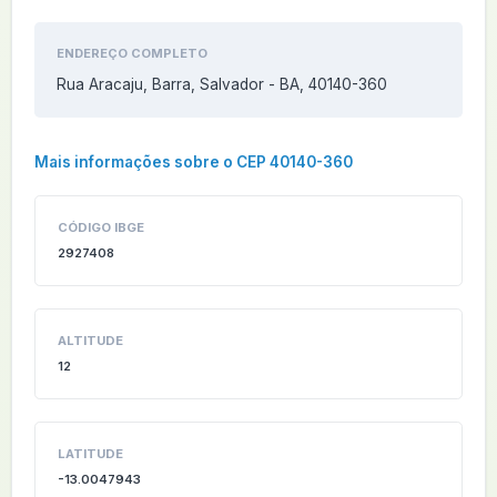
ENDEREÇO COMPLETO
Rua Aracaju, Barra, Salvador - BA, 40140-360
Mais informações sobre o CEP 40140-360
CÓDIGO IBGE
2927408
ALTITUDE
12
LATITUDE
-13.0047943