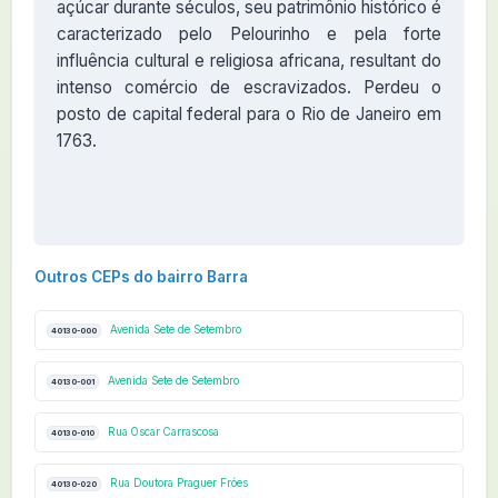
açúcar durante séculos, seu patrimônio histórico é
caracterizado pelo Pelourinho e pela forte
influência cultural e religiosa africana, resultant do
intenso comércio de escravizados. Perdeu o
posto de capital federal para o Rio de Janeiro em
1763.
Outros CEPs do bairro Barra
Avenida Sete de Setembro
40130-000
Avenida Sete de Setembro
40130-001
Rua Oscar Carrascosa
40130-010
Rua Doutora Praguer Fróes
40130-020