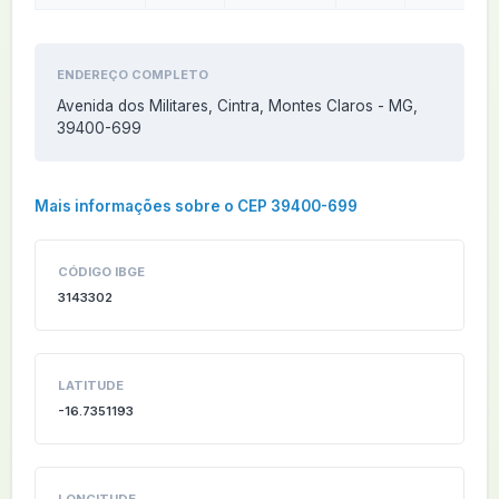
ENDEREÇO COMPLETO
Avenida dos Militares, Cintra, Montes Claros - MG,
39400-699
Mais informações sobre o CEP 39400-699
CÓDIGO IBGE
3143302
LATITUDE
-16.7351193