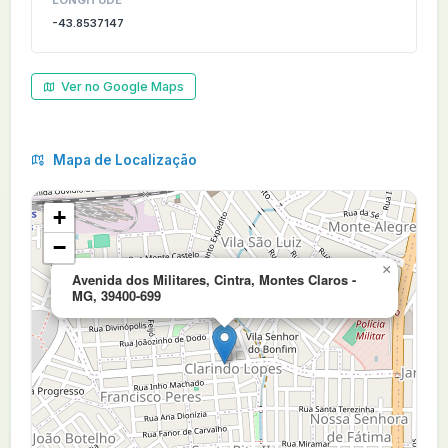
LONGITUDE
-43.8537147
Ver no Google Maps
Mapa de Localização
+
−
×
Avenida dos Militares, Cintra, Montes Claros -
MG, 39400-699