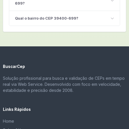
699?
Qual o bairro do CEP 39400-699?
BuscarCep
Solução profissional para busca e validação de CEPs em tempo
real via Web Service. Desenvolvido com foco em velocidade,
estabilidade e precisão desde 2008.
Links Rápidos
Home