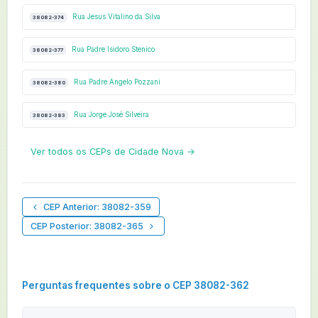
Rua Jesus Vitalino da Silva
38082-374
Rua Padre Isidoro Stenico
38082-377
Rua Padre Angelo Pozzani
38082-380
Rua Jorge José Silveira
38082-383
Ver todos os CEPs de Cidade Nova →
CEP Anterior: 38082-359
CEP Posterior: 38082-365
Perguntas frequentes sobre o CEP 38082-362