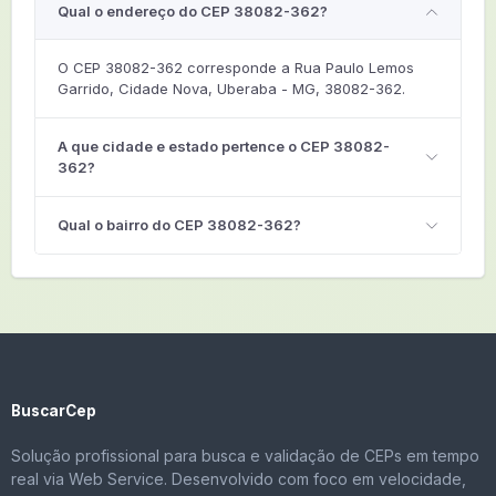
Qual o endereço do CEP 38082-362?
O CEP 38082-362 corresponde a Rua Paulo Lemos
Garrido, Cidade Nova, Uberaba - MG, 38082-362.
A que cidade e estado pertence o CEP 38082-
362?
Qual o bairro do CEP 38082-362?
BuscarCep
Solução profissional para busca e validação de CEPs em tempo
real via Web Service. Desenvolvido com foco em velocidade,