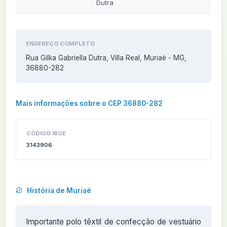
Dutra
ENDEREÇO COMPLETO
Rua Gilka Gabriella Dutra, Villa Real, Muriaé - MG,
36880-282
Mais informações sobre o CEP 36880-282
CÓDIGO IBGE
3143906
História de Muriaé
Importante polo têxtil de confecção de vestuário