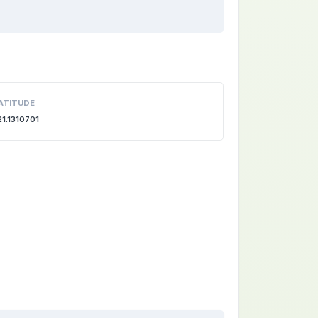
ATITUDE
21.1310701