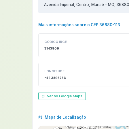
Avenida Imperial, Centro, Muriaé - MG, 36880
Mais informações sobre o CEP 36880-113
CÓDIGO IBGE
3143906
LONGITUDE
-42.3895756
Ver no Google Maps
Mapa de Localização