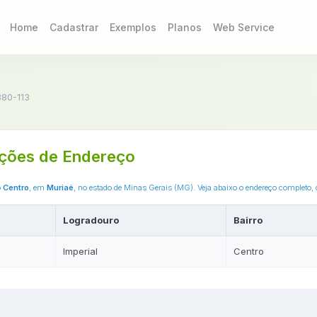
Home
Cadastrar
Exemplos
Planos
Web Service
80-113
ções de Endereço
o
Centro
, em
Muriaé
, no estado de Minas Gerais (MG). Veja abaixo o endereço completo,
Logradouro
Bairro
Imperial
Centro