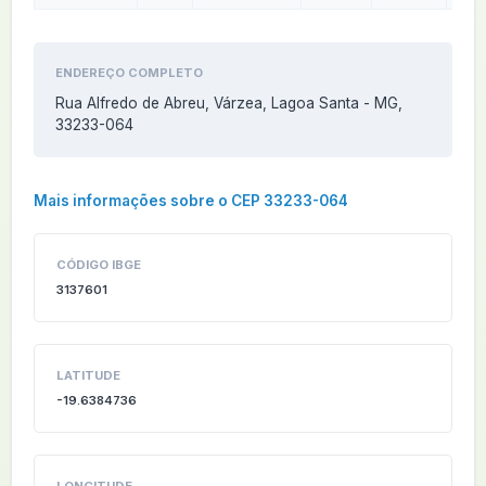
ENDEREÇO COMPLETO
Rua Alfredo de Abreu, Várzea, Lagoa Santa - MG,
33233-064
Mais informações sobre o CEP 33233-064
CÓDIGO IBGE
3137601
LATITUDE
-19.6384736