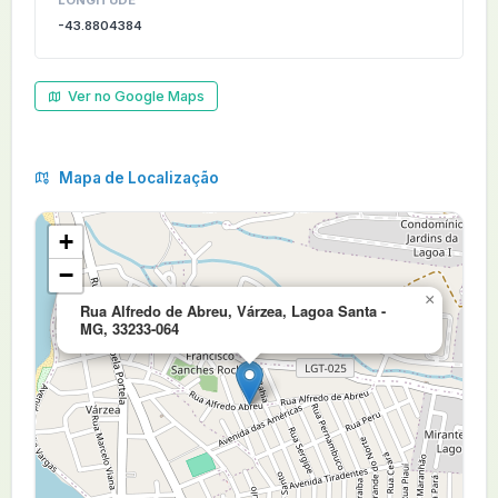
LONGITUDE
-43.8804384
Ver no Google Maps
Mapa de Localização
+
−
×
Rua Alfredo de Abreu, Várzea, Lagoa Santa -
MG, 33233-064