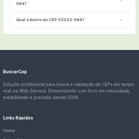
064?
Qual o bairro do CEP 33233-064?
BuscarCep
Solução profissional para busca e validação de CEPs em tempo
real via Web Service. Desenvolvido com foco em velocidade,
estabilidade e precisão desde 2008.
Links Rápidos
Home