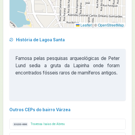
Leaflet
|
©
OpenStreetMap
História de Lagoa Santa
Famosa pelas pesquisas arqueológicas de Peter
Lund sedia a gruta da Lapinha onde foram
encontrados fósseis raros de mamíferos antigos.
Outros CEPs do bairro Várzea
Travessa Isaias de Abreu
33233-000