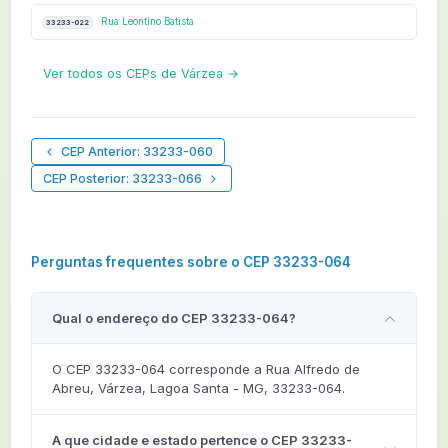
Rua Leontino Batista
33233-022
Ver todos os CEPs de Várzea →
CEP Anterior: 33233-060
CEP Posterior: 33233-066
Perguntas frequentes sobre o CEP 33233-064
Qual o endereço do CEP 33233-064?
O CEP 33233-064 corresponde a Rua Alfredo de
Abreu, Várzea, Lagoa Santa - MG, 33233-064.
A que cidade e estado pertence o CEP 33233-