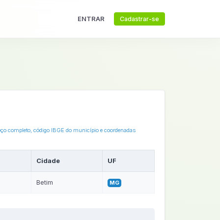
ENTRAR
Cadastrar-se
reço completo, código IBGE do município e coordenadas
Cidade
UF
Betim
MG