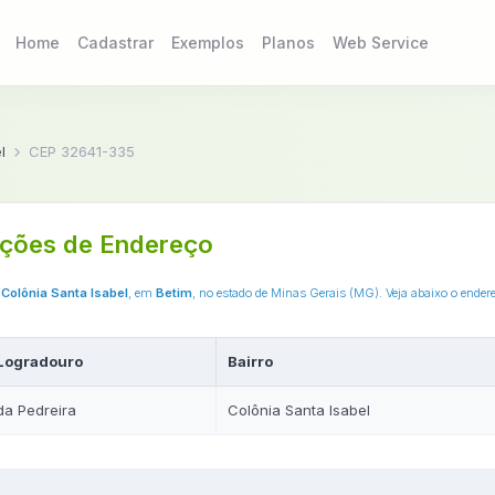
Home
Cadastrar
Exemplos
Planos
Web Service
l
CEP 32641-335
ções de Endereço
o
Colônia Santa Isabel
, em
Betim
, no estado de Minas Gerais (MG). Veja abaixo o ende
Logradouro
Bairro
da Pedreira
Colônia Santa Isabel