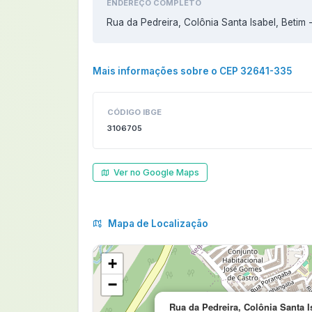
ENDEREÇO COMPLETO
Rua da Pedreira, Colônia Santa Isabel, Betim
Mais informações sobre o CEP 32641-335
CÓDIGO IBGE
3106705
Ver no Google Maps
Mapa de Localização
+
−
Rua da Pedreira, Colônia Santa I