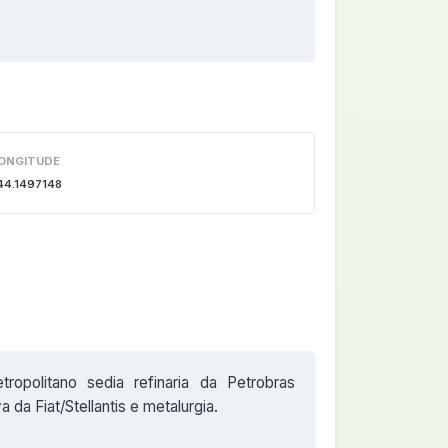
ONGITUDE
44.1497148
tropolitano sedia refinaria da Petrobras
 da Fiat/Stellantis e metalurgia.