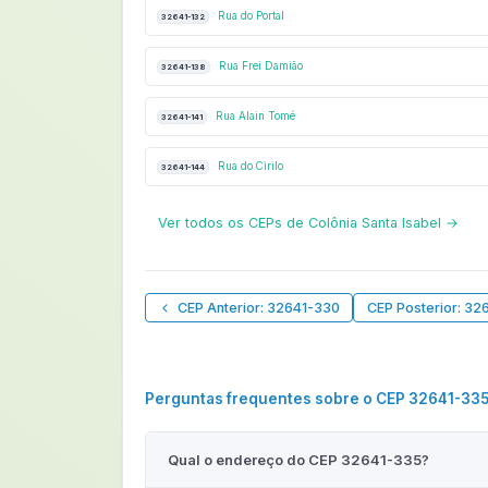
Rua do Portal
32641-132
Rua Frei Damião
32641-138
Rua Alain Tomé
32641-141
Rua do Cirilo
32641-144
Ver todos os CEPs de Colônia Santa Isabel →
CEP Anterior: 32641-330
CEP Posterior: 32
Perguntas frequentes sobre o CEP 32641-33
Qual o endereço do CEP 32641-335?