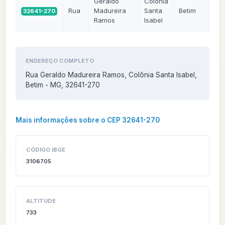
Geraldo
Colônia
Rua
Madureira
Santa
Betim
32641-270
M
Ramos
Isabel
ENDEREÇO COMPLETO
Rua Geraldo Madureira Ramos, Colônia Santa Isabel,
Betim - MG, 32641-270
Mais informações sobre o CEP 32641-270
CÓDIGO IBGE
3106705
ALTITUDE
733