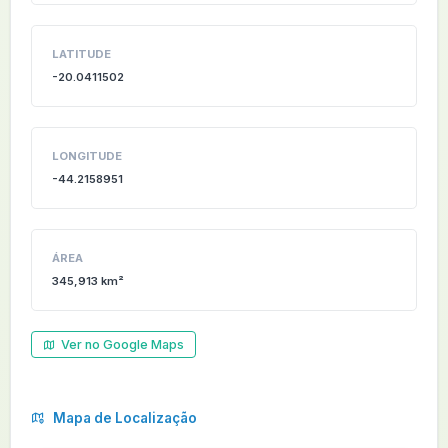
LATITUDE
-20.0411502
LONGITUDE
-44.2158951
ÁREA
345,913 km²
Ver no Google Maps
Mapa de Localização