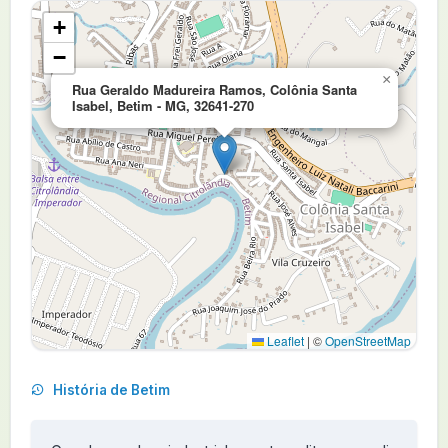
+
−
×
Rua Geraldo Madureira Ramos, Colônia Santa
Isabel, Betim - MG, 32641-270
Leaflet
|
©
OpenStreetMap
História de Betim