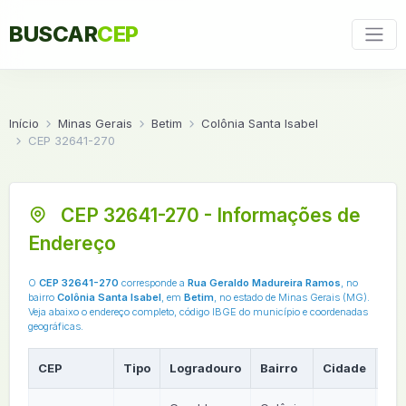
BUSCAR
CEP
Início
Minas Gerais
Betim
Colônia Santa Isabel
CEP 32641-270
CEP 32641-270 - Informações de
Endereço
O
CEP 32641-270
corresponde a
Rua Geraldo Madureira Ramos
, no
bairro
Colônia Santa Isabel
, em
Betim
, no estado de Minas Gerais (MG).
Veja abaixo o endereço completo, código IBGE do município e coordenadas
geográficas.
CEP
Tipo
Logradouro
Bairro
Cidade
UF