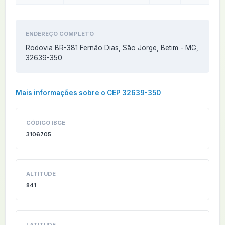
ENDEREÇO COMPLETO
Rodovia BR-381 Fernão Dias, São Jorge, Betim - MG,
32639-350
Mais informações sobre o CEP 32639-350
CÓDIGO IBGE
3106705
ALTITUDE
841