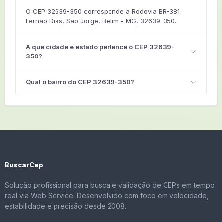
O CEP 32639-350 corresponde a Rodovia BR-381
Fernão Dias, São Jorge, Betim - MG, 32639-350.
A que cidade e estado pertence o CEP 32639-
350?
Qual o bairro do CEP 32639-350?
BuscarCep
Solução profissional para busca e validação de CEPs em tempo
real via Web Service. Desenvolvido com foco em velocidade,
estabilidade e precisão desde 2008.