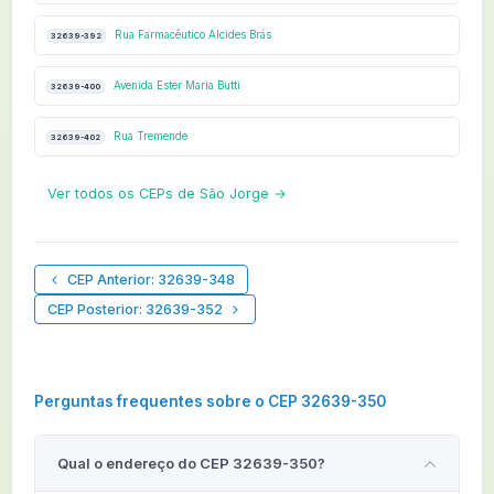
Rua Farmacêutico Alcides Brás
32639-392
Avenida Ester Maria Butti
32639-400
Rua Tremende
32639-402
Ver todos os CEPs de São Jorge →
CEP Anterior: 32639-348
CEP Posterior: 32639-352
Perguntas frequentes sobre o CEP 32639-350
Qual o endereço do CEP 32639-350?