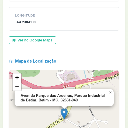
LONGITUDE
-44.2384138
Ver no Google Maps
Mapa de Localização
+
−
×
Avenida Parque das Aroeiras, Parque Industrial
de Betim, Betim - MG, 32631-040