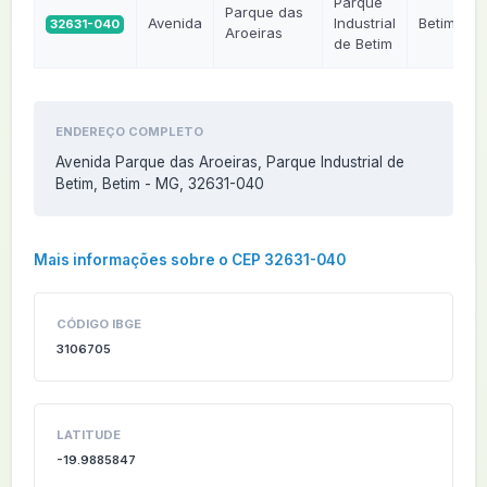
Parque
Parque das
Avenida
Industrial
Betim
32631-040
Aroeiras
de Betim
ENDEREÇO COMPLETO
Avenida Parque das Aroeiras, Parque Industrial de
Betim, Betim - MG, 32631-040
Mais informações sobre o CEP 32631-040
CÓDIGO IBGE
3106705
LATITUDE
-19.9885847