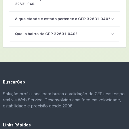
32631-040.
A que cidade e estado pertence o CEP 32631-040?
Qual o bairro do CEP 32631-040?
BuscarCep
Solução profissional para busca e validação de CEPs em tempo
real via Web Service. Desenvolvido com foco em velocidade,
estabilidade e precisão desde 2008.
Links Rápidos