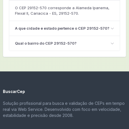
O CEP 29152-570 corresponde a Alameda Ipanema,
Flexal II, Cariacica - ES, 29152-570.
A que cidade e estado pertence o CEP 29152-570?
Qual o bairro do CEP 29152-570?
BuscarCep
Solução profissional para busca e validação de CEPs em tempo
real via Web Service. Desenvolvido com foco em velocidade,
estabilidade e precisão desde 2008.