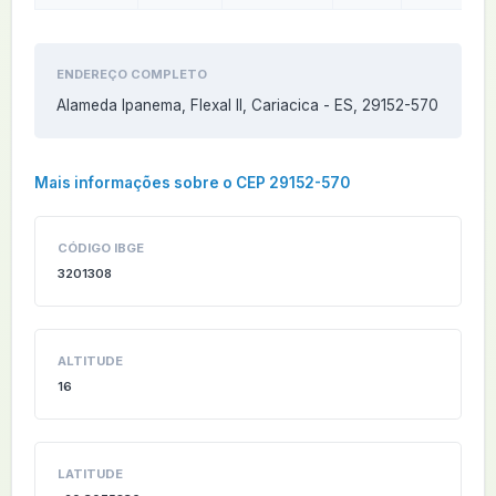
ENDEREÇO COMPLETO
Alameda Ipanema, Flexal II, Cariacica - ES, 29152-570
Mais informações sobre o CEP 29152-570
CÓDIGO IBGE
3201308
ALTITUDE
16
LATITUDE