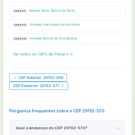
Avenida Nossa Senhora da Penha
29152-571
Alameda José Gomes Quirino Aleixo
29152-572
Alameda Malvina da Silva Barbosa
29152-574
Ver todos os CEPs de Flexal II →
CEP Anterior: 29152-569
CEP Posterior: 29152-571
Perguntas frequentes sobre o CEP 29152-570
Qual o endereço do CEP 29152-570?