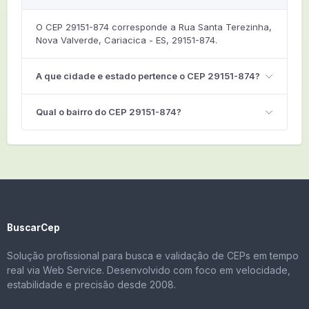
O CEP 29151-874 corresponde a Rua Santa Terezinha,
Nova Valverde, Cariacica - ES, 29151-874.
A que cidade e estado pertence o CEP 29151-874?
Qual o bairro do CEP 29151-874?
BuscarCep
Solução profissional para busca e validação de CEPs em tempo
real via Web Service. Desenvolvido com foco em velocidade,
estabilidade e precisão desde 2008.