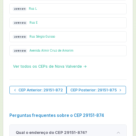
Rua L
29151-811
Rua E
29151-812
Rua Sérgio Guisso
29151-813
Avenida Almir Cruz de Amorim
29151-814
Ver todos os CEPs de Nova Valverde →
CEP Anterior: 29151-872
CEP Posterior: 29151-875
Perguntas frequentes sobre o CEP 29151-874
Qual o endereço do CEP 29151-874?