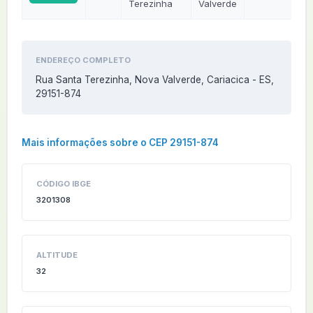
Terezinha
Valverde
ENDEREÇO COMPLETO
Rua Santa Terezinha, Nova Valverde, Cariacica - ES,
29151-874
Mais informações sobre o CEP 29151-874
CÓDIGO IBGE
3201308
ALTITUDE
32