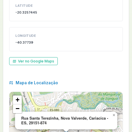
LATITUDE
-20.3257445
LONGITUDE
-40.37739
Ver no Google Maps
Mapa de Localização
+
−
×
Rua Santa Terezinha, Nova Valverde, Cariacica -
ES, 29151-874